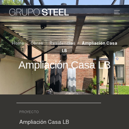
Home
Obras
Residencias
Ampliación Casa
LB
Ampliación Casa LB
PROYECTO
Ampliación Casa LB